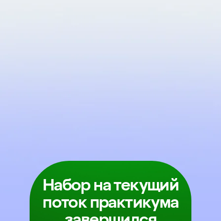
Набор на текущий
поток практикума
завершился