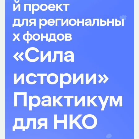
й проект
для региональны
х фондов
«Сила
истории»
Практикум
для НКО