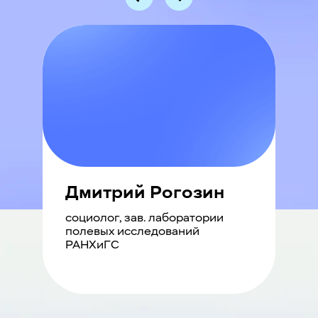
Дмитрий Рогозин
социолог, зав. лаборатории
полевых исследований
РАНХиГС