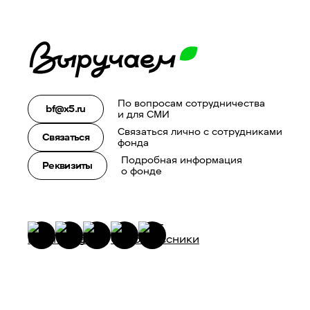
По вопросам сотрудничества
bf@x5.ru
и для СМИ
Связаться лично с сотрудниками
Связаться
фонда
Подробная информация
Реквизиты
о фонде